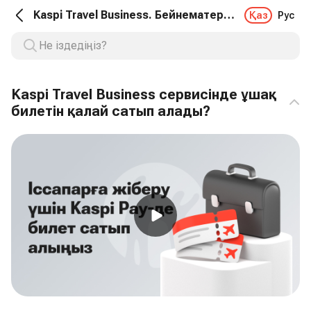
Kaspi Travel Business. Бейнематериал
Қаз
Рус
Kaspi Travel Business сервисінде ұшақ
билетін қалай сатып алады?