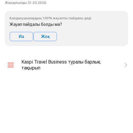
Жаңартылды 31.03.2026
Қолданушылардың 100% жауапты пайдалы деді
Жауап пайдалы болды ма?
Иә
Жоқ
Kaspi Travel Business туралы барлық
тақырып