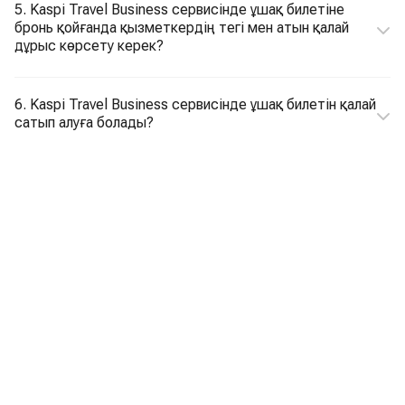
5. Kaspi Travel Business сервисінде ұшақ билетіне
бронь қойғанда қызметкердің тегі мен атын қалай
дұрыс көрсету керек?
6. Kaspi Travel Business сервисінде ұшақ билетін қалай
сатып алуға болады?