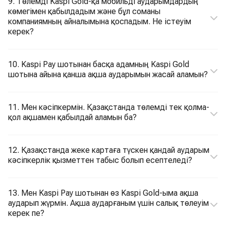
9. Төлемді Kaspi Gold-қа мобильді аударымдардың
көмегімен қабылдадым және бұл соманы
компаниямның айналымына қоспадым. Не істеуім
керек?
10. Kaspi Pay шотынан басқа адамның Kaspi Gold
шотына айына қанша ақша аударымын жасай аламын?
11. Мен кәсіпкермін. Қазақстанда төлемді тек қолма-
қол ақшамен қабылдай аламын ба?
12. Қазақстанда жеке картаға түскен қандай аударым
кәсіпкерлік қызметтен табыс болып есептеледі?
13. Мен Kaspi Pay шотынан өз Kaspi Gold-ыма ақша
аударып жүрмін. Ақша аударғаным үшін салық төлеуім
керек пе?