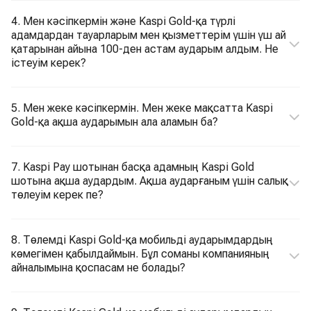
4. Мен кәсіпкермін және Kaspi Gold-қа түрлі
адамдардан тауарларым мен қызметтерім үшін үш ай
қатарынан айына 100-ден астам аударым алдым. Не
істеуім керек?
5. Мен жеке кәсіпкермін. Мен жеке мақсатта Kaspi
Gold-қа ақша аударымын ала аламын ба?
7. Kaspi Pay шотынан басқа адамның Kaspi Gold
шотына ақша аудардым. Ақша аударғаным үшін салық
төлеуім керек пе?
8. Төлемді Kaspi Gold-қа мобильді аударымдардың
көмегімен қабылдаймын. Бұл соманы компанияның
айналымына қоспасам не болады?