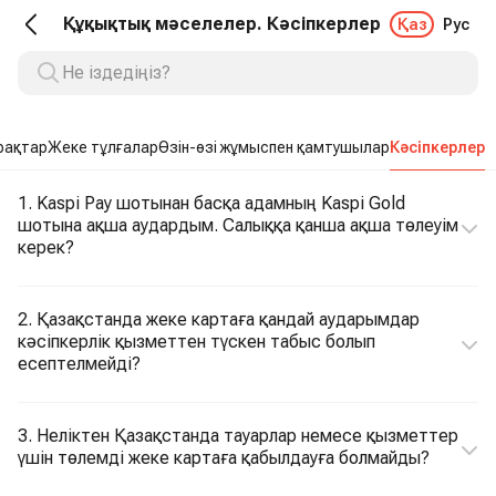
Құқықтық мәселелер. Кәсіпкерлер
Қаз
Рус
рақтар
Жеке тұлғалар
Өзін-өзі жұмыспен қамтушылар
Кәсіпкерлер
1. Kaspi Pay шотынан басқа адамның Kaspi Gold
шотына ақша аудардым. Салыққа қанша ақша төлеуім
керек?
2. Қазақстанда жеке картаға қандай аударымдар
кәсіпкерлік қызметтен түскен табыс болып
есептелмейді?
3. Неліктен Қазақстанда тауарлар немесе қызметтер
үшін төлемді жеке картаға қабылдауға болмайды?