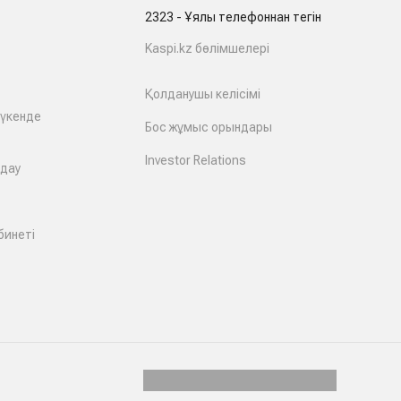
2323 - Ұялы телефоннан тегін
Kaspi.kz бөлімшелері
Қолданушы келісімі
дүкенде
Бос жұмыс орындары
Investor Relations
лдау
бинеті