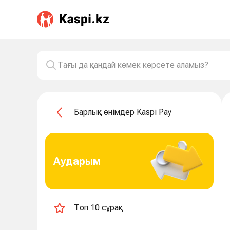
Барлық өнімдер Kaspi Pay
Аударым
Топ 10 сұрақ