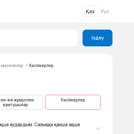
Қаз
Рус
Іздеу
 мәселелер
/
Кәсіпкерлер
зін-өзі жұмыспен
Кәсіпкерлер
қамтушылар
 ақша аудардым. Салыққа қанша ақша