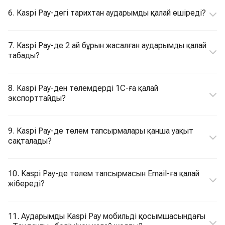
6. Kaspi Pay-дегі тарихтан аударымды қалай өшіреді?
7. Kaspi Pay-де 2 ай бұрын жасалған аударымды қалай
табады?
8. Kaspi Pay-ден төлемдерді 1С-ға қалай
экспорттайды?
9. Kaspi Pay-де төлем тапсырмалары қанша уақыт
сақталады?
10. Kaspi Pay-де төлем тапсырмасын Email-ға қалай
жібереді?
11. Аударымды Kaspi Pay мобильді қосымшасындағы