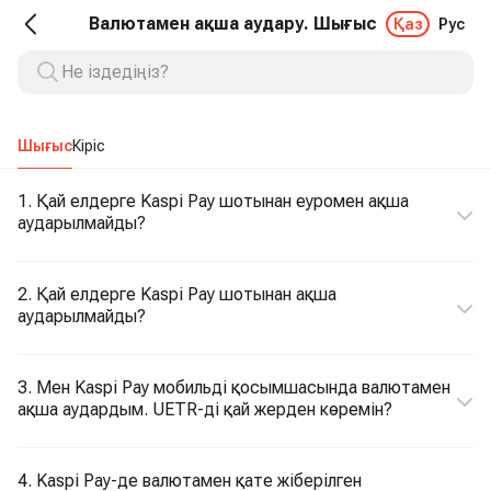
Валютамен ақша аудару. Шығыс
Қаз
Рус
Шығыс
Кіріс
1. Қай елдерге Kaspi Pay шотынан еуромен ақша
аударылмайды?
2. Қай елдерге Kaspi Pay шотынан ақша
аударылмайды?
3. Мен Kaspi Pay мобильді қосымшасында валютамен
ақша аудардым. UETR-ді қай жерден көремін?
4. Kaspi Pay-де валютамен қате жіберілген