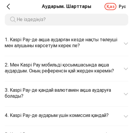
Аударым. Шарттары
Қаз
Рус
1. Kaspi Pay-де ақша аударған кезде нақты төлеуші
мен алушыны көрсетуім керек пе?
2. Мен Kaspi Pay мобильді қосымшасында ақша
аудардым. Оның референсін қай жерден көремін?
3. Kaspi Pay-де қандай валютамен ақша аударуға
болады?
4. Kaspi Pay-де аударым үшін комиссия қандай?