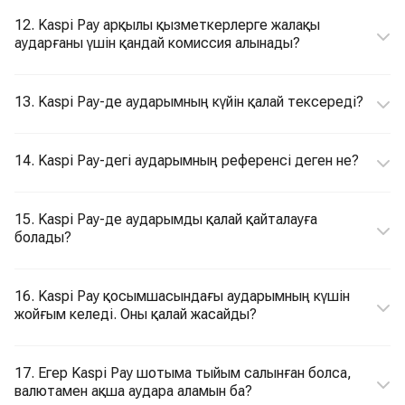
12. Kaspi Pay арқылы қызметкерлерге жалақы
аударғаны үшін қандай комиссия алынады?
13. Kaspi Pay-де аударымның күйін қалай тексереді?
14. Kaspi Pay-дегі аударымның референсі деген не?
15. Kaspi Pay-де аударымды қалай қайталауға
болады?
16. Kaspi Pay қосымшасындағы аударымның күшін
жойғым келеді. Оны қалай жасайды?
17. Егер Kaspi Pay шотыма тыйым салынған болса,
валютамен ақша аудара аламын ба?