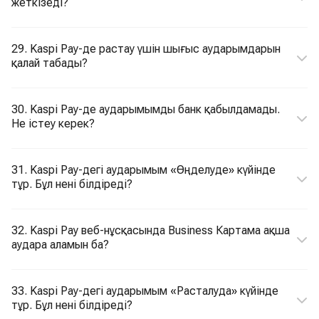
жеткізеді?
29. Kaspi Pay-де растау үшін шығыс аударымдарын
қалай табады?
30. Kaspi Pay-де аударымымды банк қабылдамады.
Не істеу керек?
31. Kaspi Pay-дегі аударымым «Өңделуде» күйінде
тұр. Бұл нені білдіреді?
32. Kaspi Pay веб-нұсқасында Business Картама ақша
аудара аламын ба?
33. Kaspi Pay-дегі аударымым «Расталуда» күйінде
тұр. Бұл нені білдіреді?