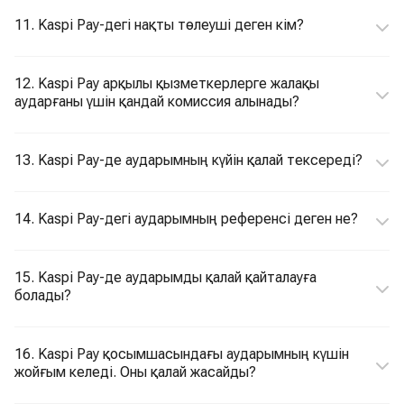
11. Kaspi Pay-дегі нақты төлеуші деген кім?
12. Kaspi Pay арқылы қызметкерлерге жалақы
аударғаны үшін қандай комиссия алынады?
13. Kaspi Pay-де аударымның күйін қалай тексереді?
14. Kaspi Pay-дегі аударымның референсі деген не?
15. Kaspi Pay-де аударымды қалай қайталауға
болады?
16. Kaspi Pay қосымшасындағы аударымның күшін
жойғым келеді. Оны қалай жасайды?