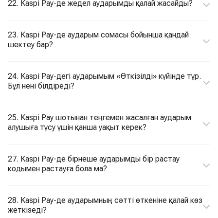
22. Kaspi Pay-де жедел аударымды қалай жасайды?
23. Kaspi Pay-де аударым сомасы бойынша қандай
шектеу бар?
24. Kaspi Pay-дегі аударымым «Өткізілді» күйінде тұр.
Бұл нені білдіреді?
25. Kaspi Pay шотынан теңгемен жасалған аударым
алушыға түсу үшін қанша уақыт керек?
27. Kaspi Pay-де бірнеше аударымды бір растау
кодымен растауға бола ма?
28. Kaspi Pay-де аударымның сәтті өткеніне қалай көз
жеткізеді?