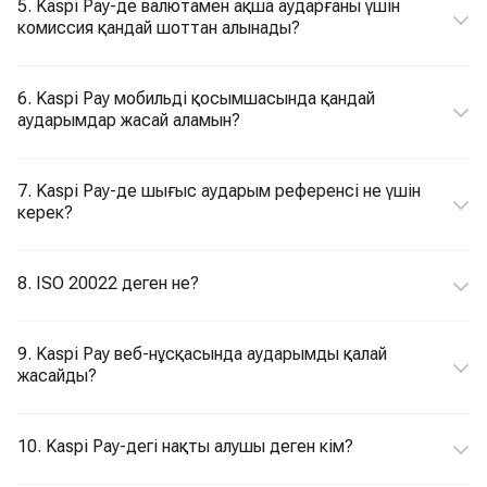
5. Kaspi Pay-де валютамен ақша аударғаны үшін
комиссия қандай шоттан алынады?
6. Kaspi Pay мобильді қосымшасында қандай
аударымдар жасай аламын?
7. Kaspi Pay-де шығыс аударым референсі не үшін
керек?
8. ISO 20022 деген не?
9. Kaspi Pay веб-нұсқасында аударымды қалай
жасайды?
10. Kaspi Pay-дегі нақты алушы деген кім?