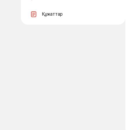
Құжаттар