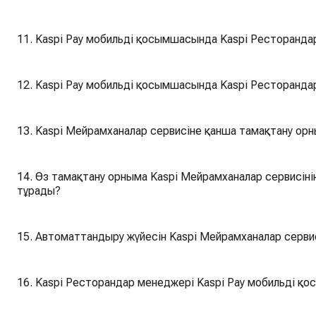
11. Kaspi Pay мобильді қосымшасында Kaspi Ресторанда
12. Kaspi Pay мобильді қосымшасында Kaspi Ресторанда
13. Kaspi Мейрамханалар сервисіне қанша тамақтану орн
14. Өз тамақтану орныма Kaspi Мейрамханалар сервисін
тұрады?
15. Автоматтандыру жүйесін Kaspi Мейрамханалар сервис
16. Kaspi Ресторандар менеджері Kaspi Pay мобильді 