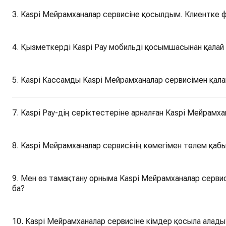
3. Kaspi Мейрамханалар сервисіне қосылдым. Клиентке ф
4. Қызметкерді Kaspi Pay мобильді қосымшасынан қалай
5. Kaspi Кассамды Kaspi Мейрамханалар сервисімен қалай
7. Kaspi Pay-дің серіктестеріне арналған Kaspi Мейрамха
8. Kaspi Мейрамханалар сервисінің көмегімен төлем қаб
9. Мен өз тамақтану орныма Kaspi Мейрамханалар серви
ба?
10. Kaspi Мейрамханалар сервисіне кімдер қосыла алады