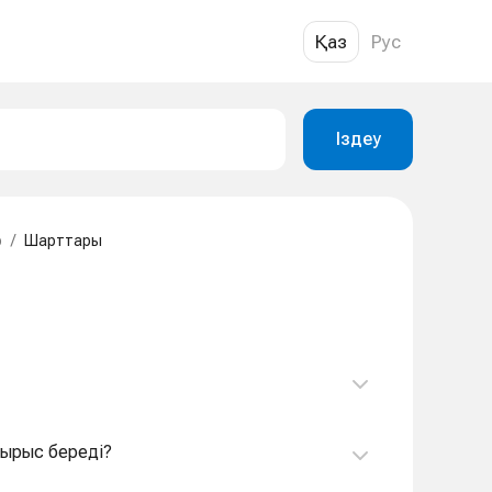
Қаз
Рус
Іздеу
р
/
Шарттары
сырыс береді?