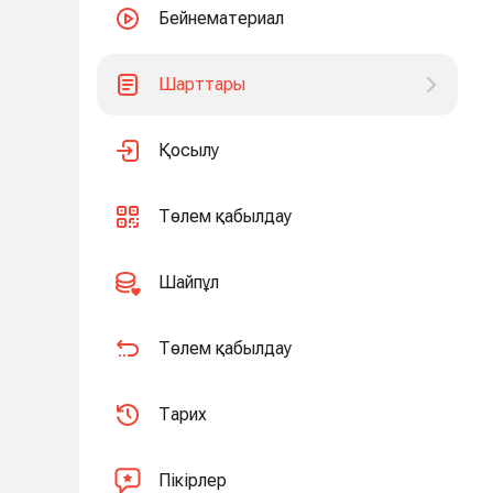
Бейнематериал
Шарттары
Қосылу
Төлем қабылдау
Шайпұл
Төлем қабылдау
Тарих
Пікірлер