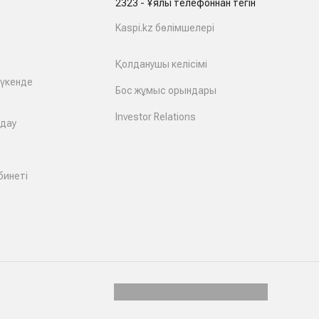
2323 - Ұялы телефоннан тегін
Kaspi.kz бөлімшелері
Қолданушы келісімі
дүкенде
Бос жұмыс орындары
Investor Relations
лдау
бинеті