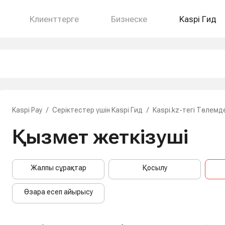
Клиенттерге
Бизнеске
Kaspi Гид
Kaspi Pay
/
Серіктестер үшін Kaspi Гид
/
Kaspi.kz-тегі Төлемд
Қызмет жеткізуші
Жалпы сұрақтар
Қосылу
Өзара есеп айырысу