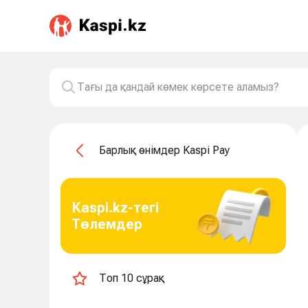
Барлық өнімдер Kaspi Pay
Kaspi.kz-тегі
Төлемдер
Топ 10 сұрақ