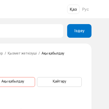
Қаз
Рус
Іздеу
ер
/
Қызмет жеткізуші
/
Ақы қабылдау
Ақы қабылдау
Қайтару