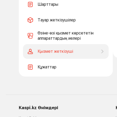
Шарттары
Тауар жеткізушілер
Өзіне-өзі қызмет көрсететін
аппараттардың иелері
Қызмет жеткізуші
Құжаттар
Kaspi.kz Өнімдері