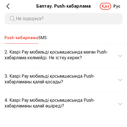
Баптау. Push-хабарлама
Қаз
Рус
Push-хабарлама
SMS
2. Kaspi Pay мобильді қосымшасында маған Push-
хабарлама келмейді. Не істеу керек?
3. Kaspi Pay мобильді қосымшасында Push-
хабарламаны қалай қосады?
4. Kaspi Pay мобильді қосымшасында Push-
хабарламаны қалай өшіреді?