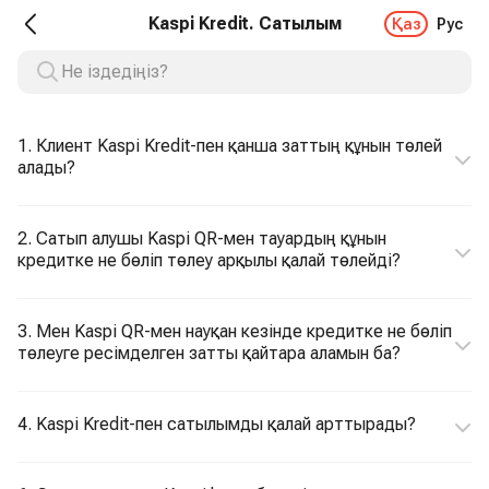
Kaspi Kredit. Сатылым
Қаз
Рус
1. Клиент Kaspi Kredit-пен қанша заттың құнын төлей
алады?
2. Сатып алушы Kaspi QR-мен тауардың құнын
кредитке не бөліп төлеу арқылы қалай төлейді?
3. Мен Kaspi QR-мен науқан кезінде кредитке не бөліп
төлеуге ресімделген затты қайтара аламын ба?
4. Kaspi Kredit-пен сатылымды қалай арттырады?