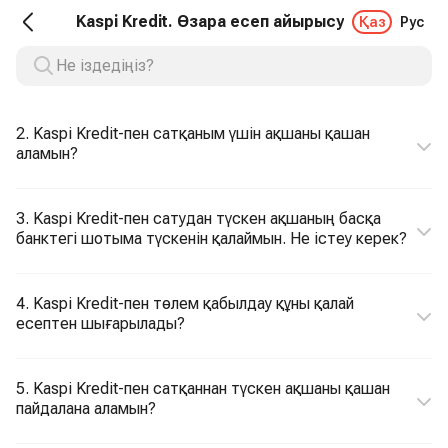
Kaspi Kredit. Өзара есеп айырысу
Қаз
Рус
2. Kaspi Kredit-пен сатқаным үшін ақшаны қашан
аламын?
3. Kaspi Kredit-пен сатудан түскен ақшаның басқа
банктегі шотыма түскенін қалаймын. Не істеу керек?
4. Kaspi Kredit-пен төлем қабылдау құны қалай
есептен шығарылады?
5. Kaspi Kredit-пен сатқаннан түскен ақшаны қашан
пайдалана аламын?