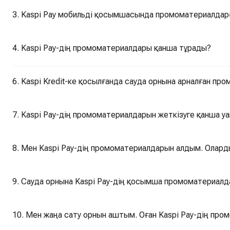
3. Kaspi Pay мобильді қосымшасында промоматериалдар
4. Kaspi Pay-дің промоматериалдары қанша тұрады?
6. Kaspi Kredit-ке қосылғанда сауда орнына арналған п
7. Kaspi Pay-дің промоматериалдарын жеткізуге қанша у
8. Мен Kaspi Pay-дің промоматериалдарын алдым. Оларды
9. Сауда орнына Kaspi Pay-дің қосымша промоматериал
10. Мен жаңа сату орнын аштым. Оған Kaspi Pay-дің пр