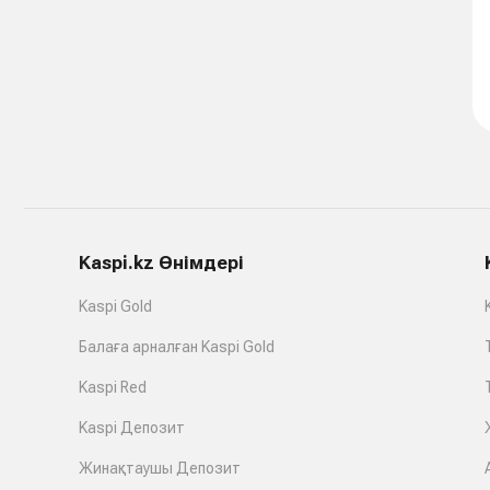
Kaspi.kz Өнімдері
Kaspi Gold
Балаға арналған Kaspi Gold
Kaspi Red
Kaspi Депозит
Жинақтаушы Депозит