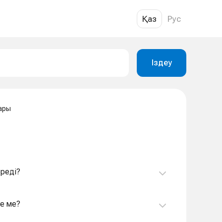
Қаз
Рус
Іздеу
ары
ереді?
ре ме?