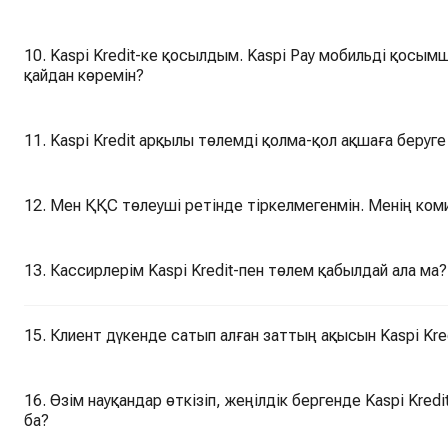
10. Kaspi Kredit-ке қосылдым. Kaspi Pay мобильді қос
қайдан көремін?
11. Kaspi Kredit арқылы төлемді қолма-қол ақшаға беруге
12. Мен ҚҚС төлеуші ретінде тіркелмегенмін. Менің ко
13. Кассирлерім Kaspi Kredit-пен төлем қабылдай ала ма?
15. Клиент дүкенде сатып алған заттың ақысын Kaspi Kre
16. Өзім науқандар өткізіп, жеңілдік бергенде Kaspi Kre
ба?