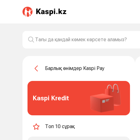
Барлық өнімдер Kaspi Pay
Kaspi Kredit
Топ 10 сұрақ