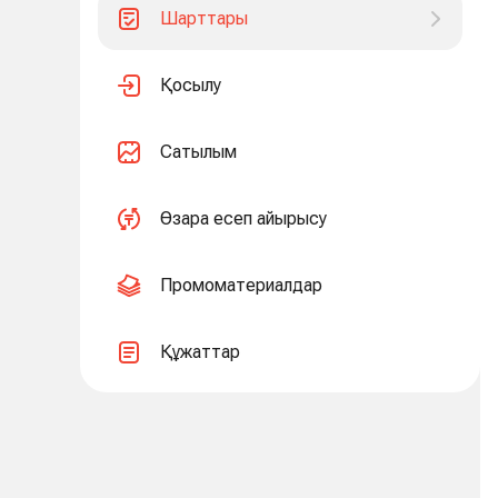
Шарттары
Қосылу
Сатылым
Өзара есеп айырысу
Промоматериалдар
Құжаттар