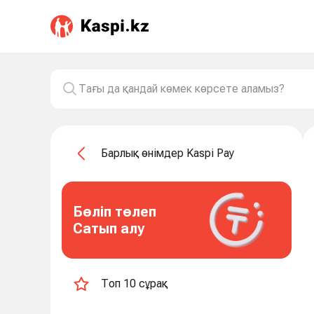
Барлық өнімдер Kaspi Pay
Бөліп төлеп
Сатып алу
Топ 10 сұрақ