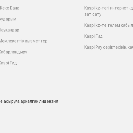
Жеке Банк
Kaspi.kz-тегі интернет-
зат сату
Аударым
Kaspi.kz-те төлем қабы
Науқандар
Kaspi Гид
Мемлекеттік қызметтер
Kaspi Pay серіктесінің ка
Хабарландыру
Kaspi Гид
е асыруға арналған
лицензия