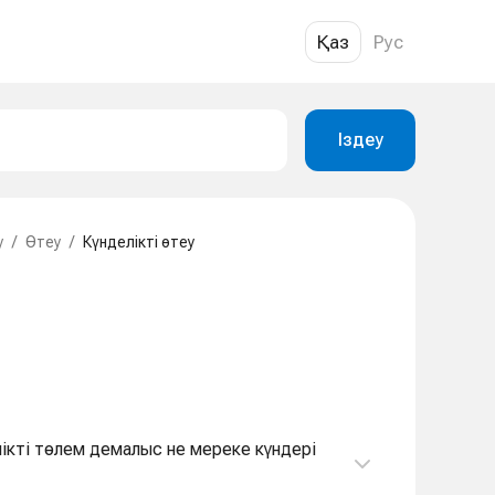
Қаз
Рус
Іздеу
у
/
Өтеу
/
Күнделікті өтеу
елікті төлем демалыс не мереке күндері