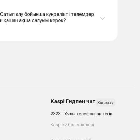
е Сатып алу бойынша күнделікті төлемдер
ін қашан ақша салуым керек?
Kaspi Гидпен чат
Хат жазу
2323 - Ұялы телефоннан тегін
Kaspi.kz бөлімшелері