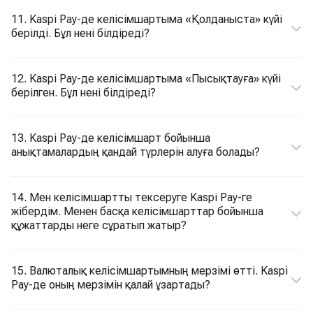
11. Kaspi Pay-де келісімшартыма «Қолданыста» күйі
берілді. Бұл нені білдіреді?
12. Kaspi Pay-де келісімшартыма «Пысықтауға» күйі
берілген. Бұл нені білдіреді?
13. Kaspi Pay-де келісімшарт бойынша
анықтамалардың қандай түрлерін алуға болады?
14. Мен келісімшартты тексеруге Kaspi Pay-ге
жібердім. Менен басқа келісімшарттар бойынша
құжаттарды неге сұратып жатыр?
15. Валюталық келісімшартымның мерзімі өтті. Kaspi
Pay-де оның мерзімін қалай ұзартады?