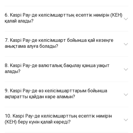
6. Kaspi Pay-де келісімшарттың есептік нөмірін (КЕН)
қалай алады?
7. Kaspi Pay-де келісімшарт бойынша қай кезеңге
анықтама алуға болады?
8. Kaspi Pay-де валюталық бақылау қанша уақыт
алады?
9. Kaspi Pay-де өз келісімшарттарым бойынша
ақпаратты қайдан көре аламын?
10. Kaspi Pay-де келісімшарттың есептік нөмірін
(КЕН) беру күнін қалай көреді?