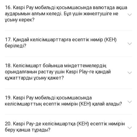
16. Kaspi Pay мобильді қосымшасында валютада ақша
аударымын алғым келеді. Бұл үшін жөнелтушіге не
ұсыну керек?
17. Қандай келісімшарттарға есептік нөмір (КЕН)
беріледі?
18. Келісімшарт бойынша міндеттемелердің
орындалғанын растау үшін Kaspi Play-ге қандай
құжаттарды ұсыну қажет?
19. Kaspi Pay мобильді қосымшасында
келісімшарттың есептік нөмірін (КЕН) қалай алады?
20. Kaspi Pay-де келісімшартқа (КЕН) есептік нөмірін
беру қанша тұрады?