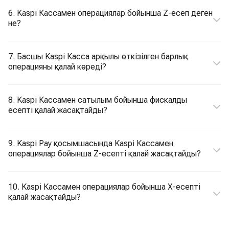
6. Kaspi Кассамен операциялар бойынша Z-есеп деген
не?
7. Басшы Kaspi Касса арқылы өткізілген барлық
операцияны қалай көреді?
8. Kaspi Кассамен сатылым бойынша фискалды
есепті қалай жасақтайды?
9. Kaspi Pay қосымшасында Kaspi Кассамен
операциялар бойынша Z-есепті қалай жасақтайды?
10. Kaspi Кассамен операциялар бойынша X-есепті
қалай жасақтайды?