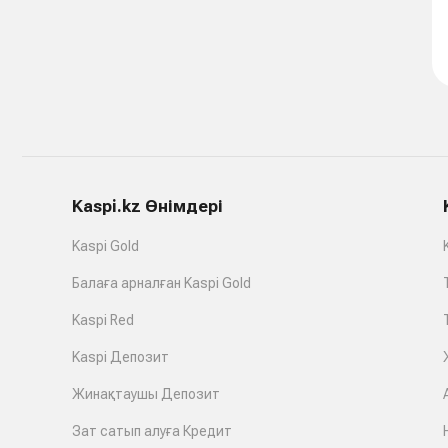
Kaspi.kz Өнімдері
Kaspi Gold
Балаға арналған Kaspi Gold
Kaspi Red
Kaspi Депозит
Жинақтаушы Депозит
Зат сатып алуға Кредит