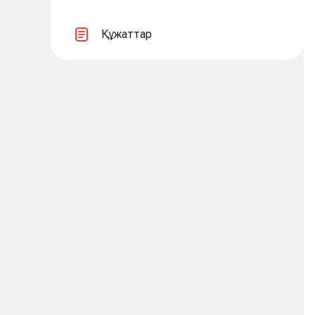
Құжаттар