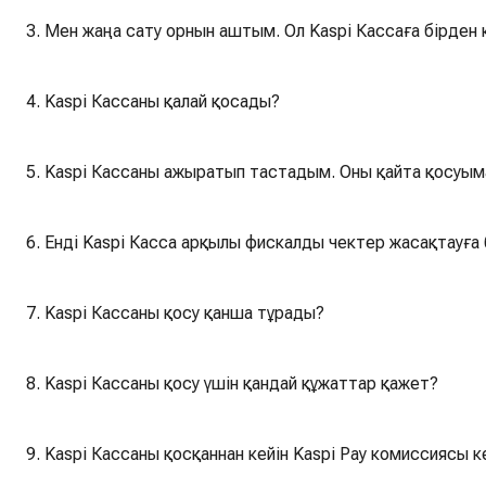
3. Мен жаңа сату орнын аштым. Ол Kaspi Кассаға бірден
4. Kaspi Кассаны қалай қосады?
5. Kaspi Кассаны ажыратып тастадым. Оны қайта қосуым
7. Kaspi Кассаны қосу қанша тұрады?
8. Kaspi Кассаны қосу үшін қандай құжаттар қажет?
9. Kaspi Кассаны қосқаннан кейін Kaspi Pay комиссиясы к