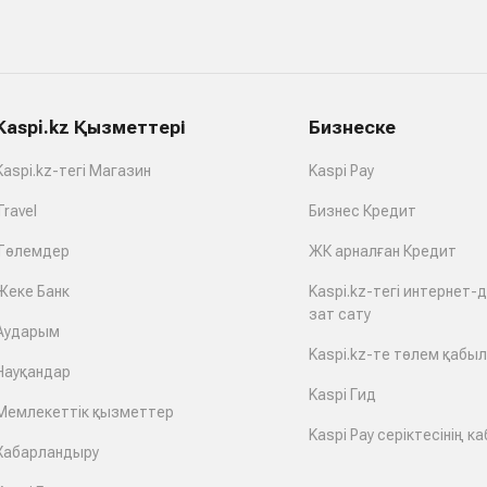
Kaspi.kz Қызметтері
Бизнеске
Kaspi.kz-тегі Магазин
Kaspi Pay
Travel
Бизнес Кредит
Төлемдер
ЖК арналған Кредит
Жеке Банк
Kaspi.kz-тегі интернет-
зат сату
Аударым
Kaspi.kz-те төлем қабы
Науқандар
Kaspi Гид
Мемлекеттік қызметтер
Kaspi Pay серіктесінің ка
Хабарландыру