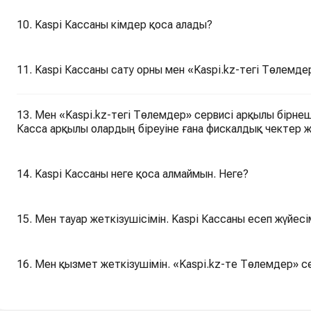
10. Kaspi Кассаны кімдер қоса алады?
11. Kaspi Кассаны сату орны мен «Kaspi.kz-тегі Төлемде
13. Мен «Kaspi.kz-тегі Төлемдер» сервисі арқылы бірне
Касса арқылы олардың біреуіне ғана фискалдық чектер ж
14. Kaspi Кассаны неге қоса алмаймын. Неге?
15. Мен тауар жеткізушісімін. Kaspi Кассаны есеп жүйесі
16. Мен қызмет жеткізушімін. «Kaspi.kz-те Төлемдер» с