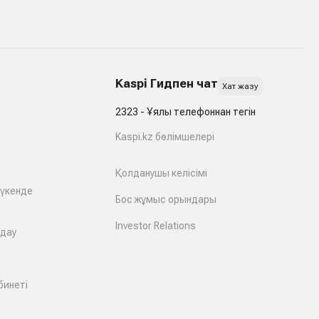
Kaspi Гидпен чат
Хат жазу
2323 - Ұялы телефоннан тегін
Kaspi.kz бөлімшелері
Қолданушы келісімі
дүкенде
Бос жұмыс орындары
Investor Relations
лдау
бинеті