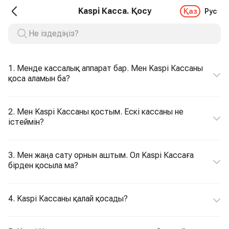
Kaspi Касса. Қосу
Қаз
Рус
1. Менде кассалық аппарат бар. Мен Kaspi Кассаны
қоса аламын ба?
2. Мен Kaspi Кассаны қостым. Ескі кассаны не
істеймін?
3. Мен жаңа сату орнын аштым. Ол Kaspi Кассаға
бірден қосыла ма?
4. Kaspi Кассаны қалай қосады?