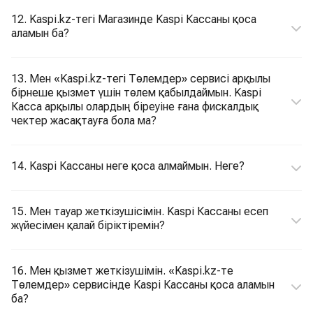
12. Kaspi.kz-тегі Магазинде Kaspi Кассаны қоса
аламын ба?
13. Мен «Kaspi.kz-тегі Төлемдер» сервисі арқылы
бірнеше қызмет үшін төлем қабылдаймын. Kaspi
Касса арқылы олардың біреуіне ғана фискалдық
чектер жасақтауға бола ма?
14. Kaspi Кассаны неге қоса алмаймын. Неге?
15. Мен тауар жеткізушісімін. Kaspi Кассаны есеп
жүйесімен қалай біріктіремін?
16. Мен қызмет жеткізушімін. «Kaspi.kz-те
Төлемдер» сервисінде Kaspi Кассаны қоса аламын
ба?