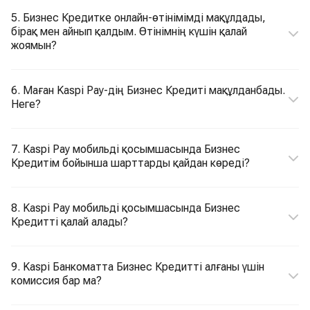
5. Бизнес Кредитке онлайн-өтінімімді мақұлдады,
бірақ мен айнып қалдым. Өтінімнің күшін қалай
жоямын?
6. Маған Kaspi Pay-дің Бизнес Кредиті мақұлданбады.
Неге?
7. Kaspi Pay мобильді қосымшасында Бизнес
Кредитім бойынша шарттарды қайдан көреді?
8. Kaspi Pay мобильді қосымшасында Бизнес
Кредитті қалай алады?
9. Kaspi Банкоматта Бизнес Кредитті алғаны үшін
комиссия бар ма?