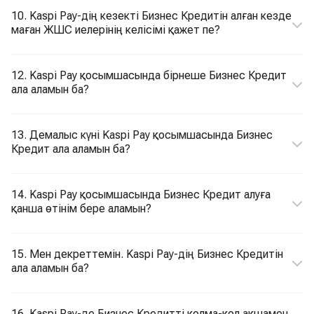
10. Kaspi Pay-дің кезекті Бизнес Кредитін алған кезде
маған ЖШС иелерінің келісімі қажет пе?
12. Kaspi Pay қосымшасында бірнеше Бизнес Кредит
ала аламын ба?
13. Демалыс күні Kaspi Pay қосымшасында Бизнес
Кредит ала аламын ба?
14. Kaspi Pay қосымшасында Бизнес Кредит алуға
қанша өтінім бере аламын?
15. Мен декреттемін. Kaspi Pay-дің Бизнес Кредитін
ала аламын ба?
16. Kaspi Pay-де Бизнес Кредитті қолма-қол ақшамен