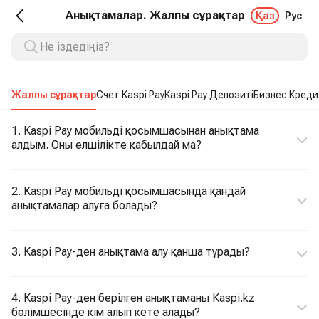
Анықтамалар. Жалпы сұрақтар
Қаз
Рус
Жалпы сұрақтар
Счет Kaspi Pay
Kaspi Pay Депозиті
Бизнес Креди
1. Kaspi Pay мобильді қосымшасынан анықтама
алдым. Оны елшілікте қабылдай ма?
2. Kaspi Pay мобильді қосымшасында қандай
анықтамалар алуға болады?
3. Kaspi Pay-ден анықтама алу қанша тұрады?
4. Kaspi Pay-ден берілген анықтаманы Kaspi.kz
бөлімшесінде кім алып кете алады?