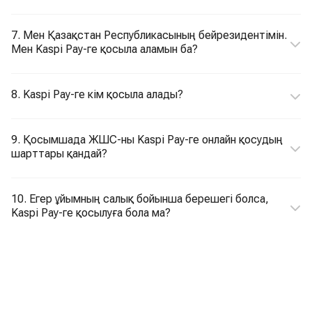
7. Мен Қазақстан Республикасының бейрезидентімін.
Мен Kaspi Pay-ге қосыла аламын ба?
8. Kaspi Pay-ге кім қосыла алады?
9. Қосымшада ЖШС-ны Kaspi Pay-ге онлайн қосудың
шарттары қандай?
10. Егер ұйымның салық бойынша берешегі болса,
Kaspi Pay-ге қосылуға бола ма?