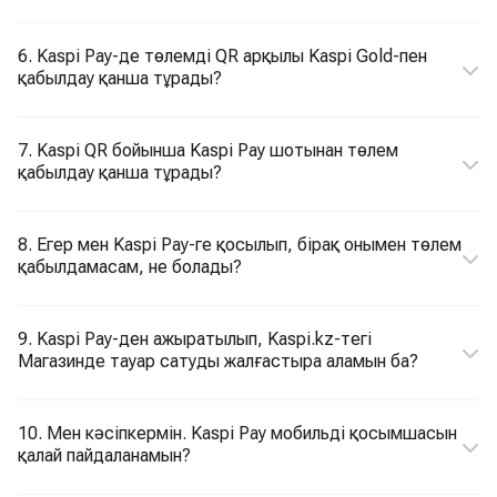
6. Kaspi Pay-де төлемді QR арқылы Kaspi Gold-пен
қабылдау қанша тұрады?
7. Kaspi QR бойынша Kaspi Pay шотынан төлем
қабылдау қанша тұрады?
8. Егер мен Kaspi Pay-ге қосылып, бірақ онымен төлем
қабылдамасам, не болады?
9. Kaspi Pay-ден ажыратылып, Kaspi.kz-тегі
Магазинде тауар сатуды жалғастыра аламын ба?
10. Мен кәсіпкермін. Kaspi Pay мобильді қосымшасын
қалай пайдаланамын?