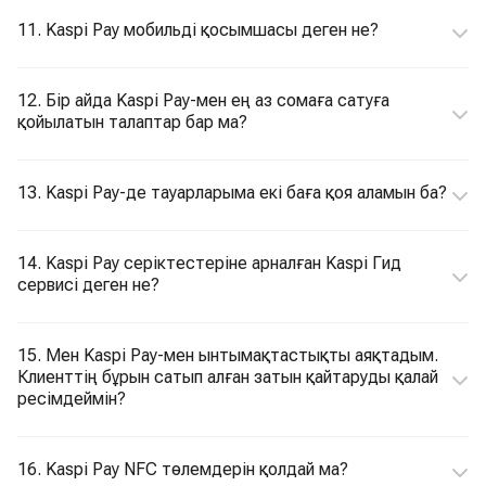
11. Kaspi Pay мобильді қосымшасы деген не?
12. Бір айда Kaspi Pay-мен ең аз сомаға сатуға
қойылатын талаптар бар ма?
13. Kaspi Pay-де тауарларыма екі баға қоя аламын ба?
14. Kaspi Pay серіктестеріне арналған Kaspi Гид
сервисі деген не?
15. Мен Kaspi Pay-мен ынтымақтастықты аяқтадым.
Клиенттің бұрын сатып алған затын қайтаруды қалай
ресімдеймін?
16. Kaspi Pay NFC төлемдерін қолдай ма?