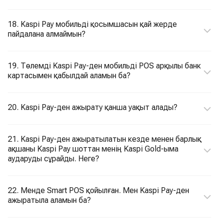
18. Kaspi Pay мобильді қосымшасын қай жерде
пайдалана алмаймын?
19. Төлемді Kaspi Pay-ден мобильді POS арқылы банк
картасымен қабылдай аламын ба?
20. Kaspi Pay-ден ажырату қанша уақыт алады?
21. Kaspi Pay-ден ажыратылатын кезде менен барлық
ақшаны Kaspi Pay шоттан менің Kaspi Gold-ыма
аударуды сұрайды. Неге?
22. Менде Smart POS қойылған. Мен Kaspi Pay-ден
ажыратыла аламын ба?