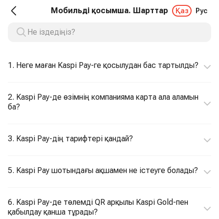
Мобильді қосымша. Шарттар
Қаз
Рус
1. Неге маған Kaspi Pay-ге қосылудан бас тартылды?
2. Kaspi Pay-де өзімнің компанияма карта ала аламын
ба?
3. Kaspi Pay-дің тарифтері қандай?
5. Kaspi Pay шотындағы ақшамен не істеуге болады?
6. Kaspi Pay-де төлемді QR арқылы Kaspi Gold-пен
қабылдау қанша тұрады?