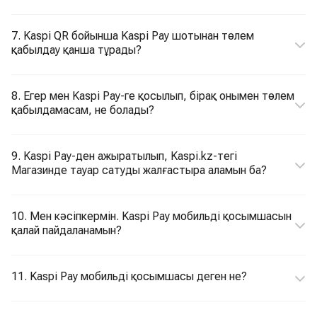
7. Kaspi QR бойынша Kaspi Pay шотынан төлем
қабылдау қанша тұрады?
8. Егер мен Kaspi Pay-ге қосылып, бірақ онымен төлем
қабылдамасам, не болады?
9. Kaspi Pay-ден ажыратылып, Kaspi.kz-тегі
Магазинде тауар сатуды жалғастыра аламын ба?
10. Мен кәсіпкермін. Kaspi Pay мобильді қосымшасын
қалай пайдаланамын?
11. Kaspi Pay мобильді қосымшасы деген не?