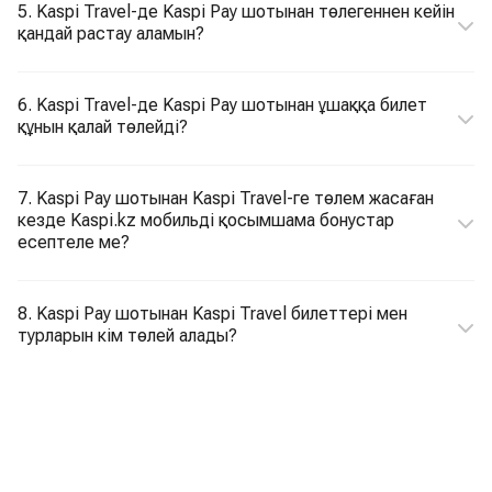
5. Kaspi Travel-де Kaspi Pay шотынан төлегеннен кейін
қандай растау аламын?
6. Kaspi Travel-де Kaspi Pay шотынан ұшаққа билет
құнын қалай төлейді?
7. Kaspi Pay шотынан Kaspi Travel-ге төлем жасаған
кезде Kaspi.kz мобильді қосымшама бонустар
есептеле ме?
8. Kaspi Pay шотынан Kaspi Travel билеттері мен
турларын кім төлей алады?