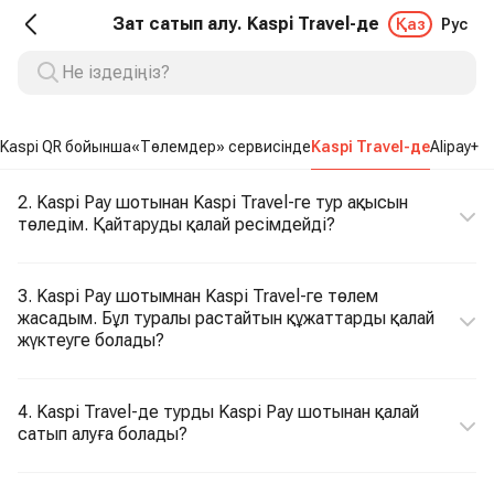
Зат сатып алу. Kaspi Travel-де
Қаз
Рус
Kaspi QR бойынша
«Төлемдер» сервисінде
Kaspi Travel-де
Alipay+
2. Kaspi Pay шотынан Kaspi Travel-ге тур ақысын
төледім. Қайтаруды қалай ресімдейді?
3. Kaspi Pay шотымнан Kaspi Travel-ге төлем
жасадым. Бұл туралы растайтын құжаттарды қалай
жүктеуге болады?
4. Kaspi Travel-де турды Kaspi Pay шотынан қалай
сатып алуға болады?