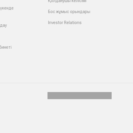
Қолданушы келісімі
дүкенде
Бос жұмыс орындары
Investor Relations
лдау
бинеті