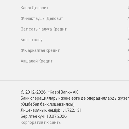
Kaspi Депозит
Жинақтаушы Депозит
Зат сатып алуға Кредит
Бөліп төлеу
ЖК арналған Кредит
Ақшалай Кредит
© 2012-2026, «Kaspi Bank» АҚ
Банк операцияларын және өзге де операцияларды жүзег
(Әмбебап банк лицензиясы)
Лицензияның нөмірі: 1.1.722.131
Берілген күні: 13.07.2026
Корпоративтік сайты