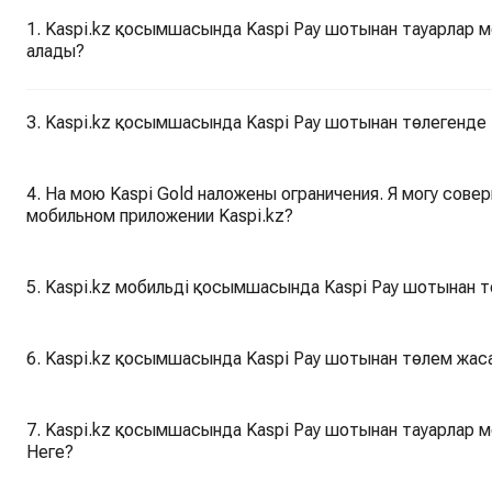
1. Kaspi.kz қосымшасында Kaspi Pay шотынан тауарлар 
алады?
3. Kaspi.kz қосымшасында Kaspi Pay шотынан төлегенде
4. На мою Kaspi Gold наложены ограничения. Я могу совер
мобильном приложении Kaspi.kz?
5. Kaspi.kz мобильді қосымшасында Kaspi Pay шотынан т
6. Kaspi.kz қосымшасында Kaspi Pay шотынан төлем жа
7. Kaspi.kz қосымшасында Kaspi Pay шотынан тауарлар 
Неге?