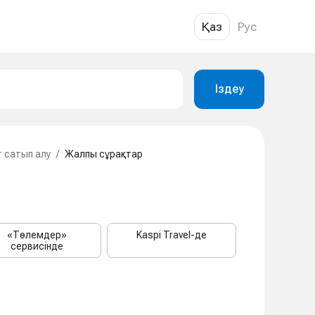
Қаз
Рус
Іздеу
 сатып алу
/
Жалпы сұрақтар
«Төлемдер»
Kaspi Travel-де
сервисінде