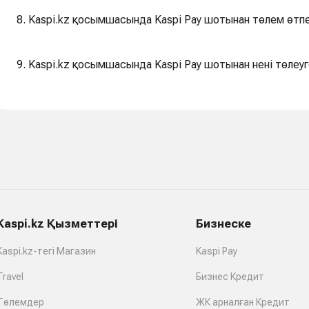
8. Kaspi.kz қосымшасында Kaspi Pay шотынан төлем өтпед
9. Kaspi.kz қосымшасында Kaspi Pay шотынан нені төлеу
Kaspi.kz Қызметтері
Бизнеске
Kaspi.kz-тегі Магазин
Kaspi Pay
Travel
Бизнес Кредит
Төлемдер
ЖК арналған Кредит