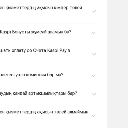
мен қызметтердің ақысын кімдер төлей
 Kaspi Бонусты жұмсай аламын ба?
шать оплату со Счета Kaspi Pay в
өлегені үшін комиссия бар ма?
саудың қандай артықшылықтары бар?
мен қызметтердің ақысын төлей алмаймын.