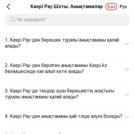
Kaspi Pay Шоты. Анықтамалар
Қаз
Рус
1. Kaspi Pay-ден берешек туралы анықтаманы қалай
алады?
2. Kaspi Pay-ден берілген анықтаманы Kaspi.kz
бөлімшесінде кім алып кете алады?
3. Kaspi Pay-де тендер үшін берешектің жоқтығы
туралы анықтаманы қалай алады?
4. Kaspi Pay-ден анықтаманы қай тілде алуға болады?