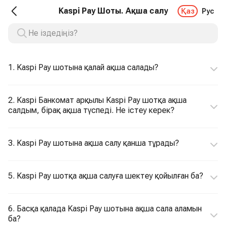
Kaspi Pay Шоты. Ақша салу
Қаз
Рус
1. Kaspi Pay шотына қалай ақша салады?
2. Kaspi Банкомат арқылы Kaspi Pay шотқа ақша
салдым, бірақ ақша түспеді. Не істеу керек?
3. Kaspi Pay шотына ақша салу қанша тұрады?
5. Kaspi Pay шотқа ақша салуға шектеу қойылған ба?
6. Басқа қалада Kaspi Pay шотына ақша сала аламын
ба?