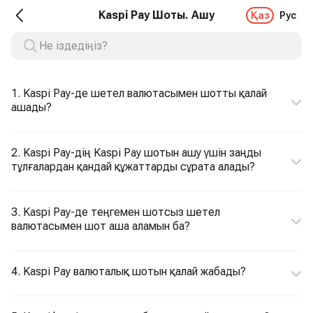
Kaspi Pay Шоты. Ашу
Қаз
Рус
1. Kaspi Pay-де шетел валютасымен шотты қалай
ашады?
2. Kaspi Pay-дің Kaspi Pay шотын ашу үшін заңды
тұлғалардан қандай құжаттарды сұрата алады?
3. Kaspi Pay-де теңгемен шотсыз шетел
валютасымен шот аша аламын ба?
4. Kaspi Pay валюталық шотын қалай жабады?