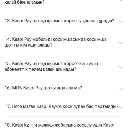
қалай біле аламын?
13. Kaspi Pay шотқа қызмет көрсету қанша тұрады?
14. Kaspi Pay мобильді қосымшасында қосымша
шотты кім аша алады?
15. Kaspi Pay шотқа қызмет көрсеткені үшін
абоненттік төлем қалай алынады?
16. МИБ Kaspi Pay шоты аша ала ма?
17. Неге маған Kaspi Pay-ге қосылудан бас тартылды?
18. Kaspi.kz-тің жалақы жобасына қосылу үшін Kaspi