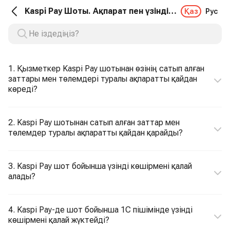
Kaspi Pay Шоты. Ақпарат пен үзінді көшірме
Қаз
Рус
1. Қызметкер Kaspi Pay шотынан өзінің сатып алған
заттары мен төлемдері туралы ақпаратты қайдан
көреді?
2. Kaspi Pay шотынан сатып алған заттар мен
төлемдер туралы ақпаратты қайдан қарайды?
3. Kaspi Pay шот бойынша үзінді көшірмені қалай
алады?
4. Kaspi Pay-де шот бойынша 1С пішімінде үзінді
көшірмені қалай жүктейді?