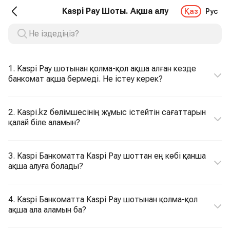
Kaspi Pay Шоты. Ақша алу
Қаз
Рус
1. Kaspi Pay шотынан қолма-қол ақша алған кезде
банкомат ақша бермеді. Не істеу керек?
2. Kaspi.kz бөлімшесінің жұмыс істейтін сағаттарын
қалай біле аламын?
3. Kaspi Банкоматта Kaspi Pay шоттан ең көбі қанша
ақша алуға болады?
4. Kaspi Банкоматта Kaspi Pay шотынан қолма-қол
ақша ала аламын ба?