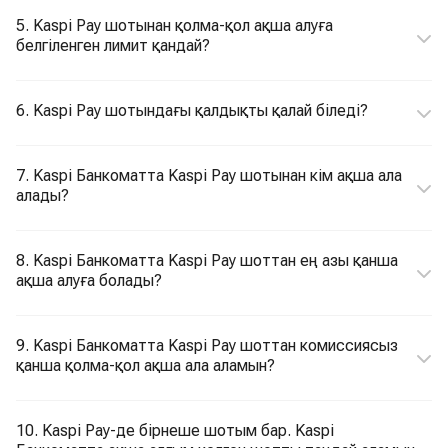
5. Kaspi Pay шотынан қолма-қол ақша алуға
белгіленген лимит қандай?
6. Kaspi Pay шотындағы қалдықты қалай біледі?
7. Kaspi Банкоматта Kaspi Pay шотынан кім ақша ала
алады?
8. Kaspi Банкоматта Kaspi Pay шоттан ең азы қанша
ақша алуға болады?
9. Kaspi Банкоматта Kaspi Pay шоттан комиссиясыз
қанша қолма-қол ақша ала аламын?
10. Kaspi Pay-де бірнеше шотым бар. Kaspi