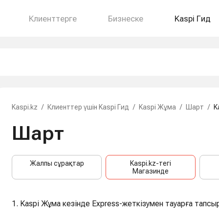
Клиенттерге
Бизнеске
Kaspi Гид
Kaspi.kz
/
Клиенттер үшін Kaspi Гид
/
Kaspi Жұма
/
Шарт
/
K
Шарт
Жалпы сұрақтар
Kaspi.kz-тегі
Магазинде
1. Kaspi Жұма кезінде Express-жеткізумен тауарға тапс