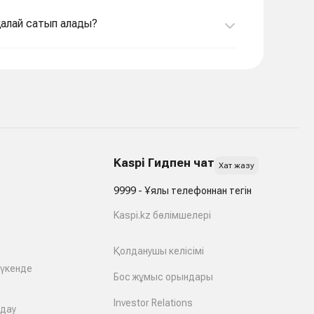
 қалай сатып алады?
Kaspi Гидпен чат
Хат жазу
9999 - Ұялы телефоннан тегін
Kaspi.kz бөлімшелері
Қолданушы келісімі
дүкенде
Бос жұмыс орындары
Investor Relations
лдау