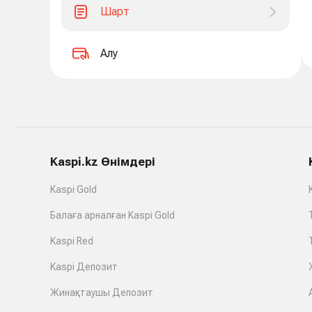
Шарт
Алу
Kaspi.kz Өнімдері
Kaspi Gold
Балаға арналған Kaspi Gold
Kaspi Red
Kaspi Депозит
Жинақтаушы Депозит