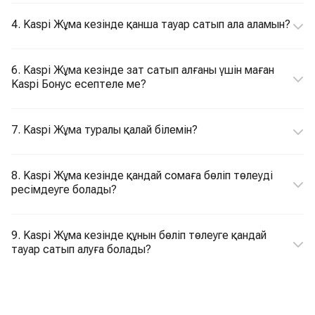
4. Kaspi Жұма кезінде қанша тауар сатып ала аламын?
6. Kaspi Жұма кезінде зат сатып алғаны үшін маған
Kaspi Бонус есептеле ме?
7. Kaspi Жұма туралы қалай білемін?
8. Kaspi Жұма кезінде қандай сомаға бөліп төлеуді
ресімдеуге болады?
9. Kaspi Жұма кезінде құнын бөліп төлеуге қандай
тауар сатып алуға болады?