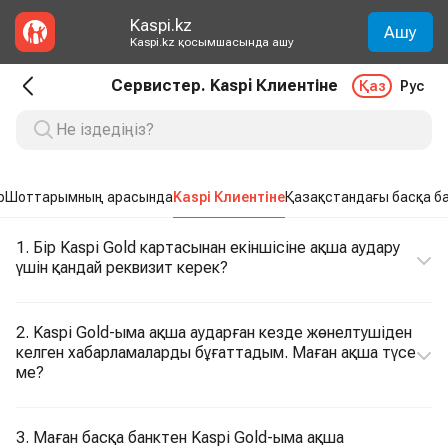
Kaspi.kz
Ашу
Kaspi.kz қосымшасында ашу
Сервистер. Kaspi Клиентіне
Қаз
Рус
р
Шоттарымның арасында
Kaspi Клиентіне
Қазақстандағы басқа ба
1. Бір Kaspi Gold картасынан екіншісіне ақша аудару
үшін қандай реквизит керек?
2. Kaspi Gold-ыма ақша аударған кезде жөнелтушіден
келген хабарламаларды бұғаттадым. Маған ақша түсе
ме?
3. Маған басқа банктен Kaspi Gold-ыма ақша