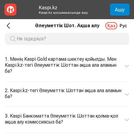
Kaspi.kz
Ашу
Kaspi.kz қосымшасында ашу
Әлеуметтік Шот. Ақша алу
Қаз
Рус
1. Менің Kaspi Gold картама шектеу қойылды. Мен
Kaspi.kz-тегі Әлеуметтік Шоттан ақша ала аламын
ба?
2. Kaspi.kz-тегі Әлеуметтік Шоттан ақша ала аламын
ба?
3. Kaspi Банкоматта Әлеуметтік Шоттан қолма-қол
ақша алу комиссиясыз ба?