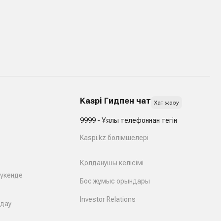
Kaspi Гидпен чат
Хат жазу
9999 - Ұялы телефоннан тегін
Kaspi.kz бөлімшелері
Қолданушы келісімі
дүкенде
Бос жұмыс орындары
Investor Relations
лдау