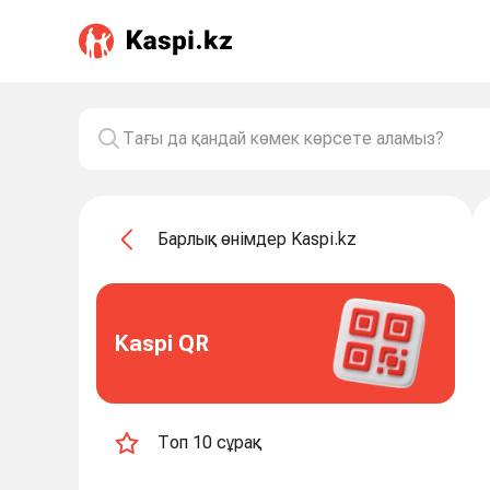
Барлық өнімдер Kaspi.kz
Kaspi QR
Топ 10 сұрақ