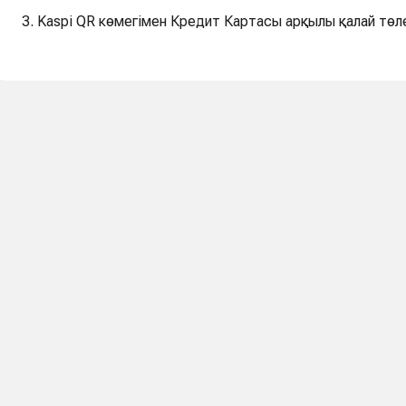
3. Kaspi QR көмегімен Кредит Картасы арқылы қалай тө