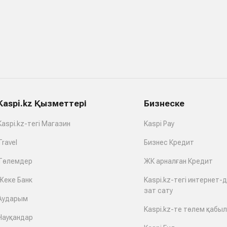
Kaspi.kz Қызметтері
Бизнеске
Kaspi.kz-тегі Магазин
Kaspi Pay
Travel
Бизнес Кредит
Төлемдер
ЖК арналған Кредит
Жеке Банк
Kaspi.kz-тегі интернет-
зат сату
Аударым
Kaspi.kz-те төлем қабы
Науқандар