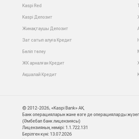
Kaspi Red
Kaspi Депозит
Жинақтаушы Депозит
Зат сатып алуға Кредит
Бөліп төлеу
ЖК арналған Кредит
Ақшалай Кредит
© 2012-2026, «Kaspi Bank» АҚ
Банк операцияларын және өзге де операцияларды жүзег
(Әмбебап банк лицензиясы)
Лицензияның нөмірі: 1.1.722.131
Берілген күні: 13.07.2026