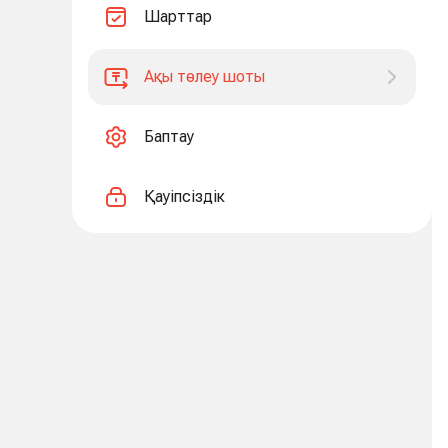
Шарттар
Ақы төлеу шоты
Баптау
Қауіпсіздік