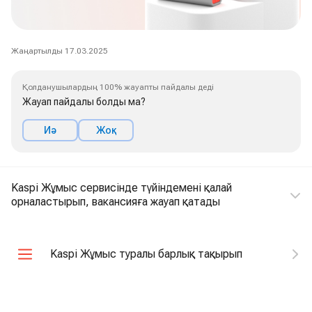
Жаңартылды 17.03.2025
Қолданушылардың 100% жауапты пайдалы деді
Жауап пайдалы болды ма?
Иә
Жоқ
Kaspi Жұмыс сервисінде түйіндемені қалай
орналастырып, вакансияға жауап қатады
Kaspi Жұмыс туралы барлық тақырып