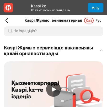
Kaspi.kz
Ашу
Kaspi.kz қосымшасында ашу
Kaspi Жұмыс. Бейнематериал
Қаз
Рус
Kaspi Жұмыс сервисінде вакансияны
қалай орналастырады