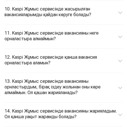
10. Kaspi Жұмыс сервисінде жасырылған
вакансияларымды қайдан көруге болады?
11. Kaspi Жұмыс сервисінде вакансияны неге
орналастыра алмаймын?
12. Kaspi Жұмыс сервисінде қанша вакансия
орналастыра аламын?
13. Kaspi Жұмыс сервисінде вакансияны
орнластырдым, бірақ іздеу жолынан оны көре
алмаймын. Ол қашан жарияланады?
14. Kaspi Жұмыс сервисінде вакансияны жарияладым.
Ол қанша уақыт жарамды болады?