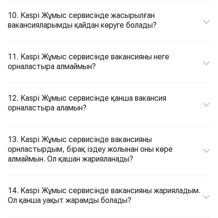
10. Kaspi Жұмыс сервисінде жасырылған
вакансияларымды қайдан көруге болады?
11. Kaspi Жұмыс сервисінде вакансияны неге
орналастыра алмаймын?
12. Kaspi Жұмыс сервисінде қанша вакансия
орналастыра аламын?
13. Kaspi Жұмыс сервисінде вакансияны
орнластырдым, бірақ іздеу жолынан оны көре
алмаймын. Ол қашан жарияланады?
14. Kaspi Жұмыс сервисінде вакансияны жарияладым.
Ол қанша уақыт жарамды болады?