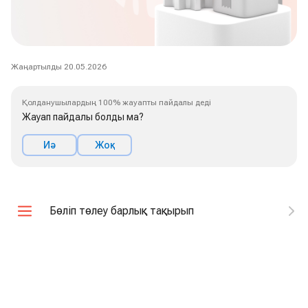
Жаңартылды 20.05.2026
Қолданушылардың 100% жауапты пайдалы деді
Жауап пайдалы болды ма?
Иә
Жоқ
Бөліп төлеу барлық тақырып