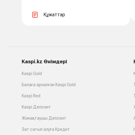
Құжаттар
Kaspi.kz Өнімдері
Kaspi Gold
Балаға арналған Kaspi Gold
Kaspi Red
Kaspi Депозит
Жинақтаушы Депозит
Зат сатып алуға Кредит