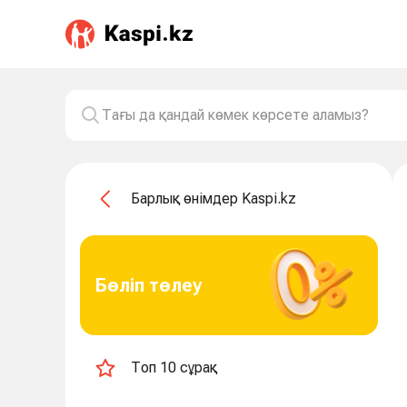
Барлық өнімдер Kaspi.kz
Бөліп төлеу
Топ 10 сұрақ