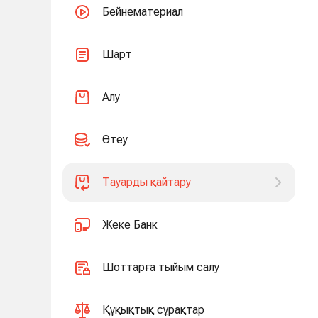
Бейнематериал
Шарт
Алу
Өтеу
Тауарды қайтару
Жеке Банк
Шоттарға тыйым салу
Құқықтық сұрақтар