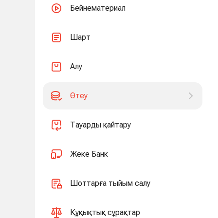
Бейнематериал
Шарт
Алу
Өтеу
Тауарды қайтару
Жеке Банк
Шоттарға тыйым салу
Құқықтық сұрақтар