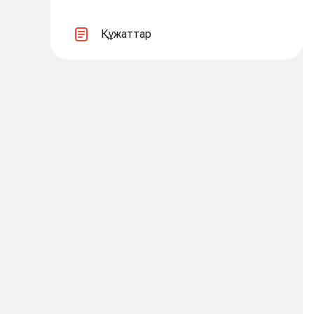
Құжаттар