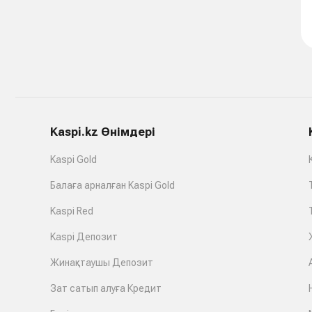
Kaspi.kz Өнімдері
Kaspi Gold
Балаға арналған Kaspi Gold
Kaspi Red
Kaspi Депозит
Жинақтаушы Депозит
Зат сатып алуға Кредит