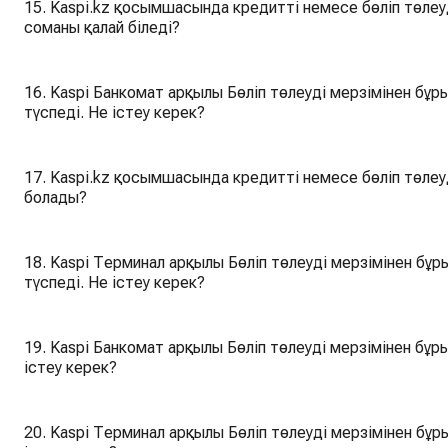
15. Kaspi.kz қосымшасында кредитті немесе бөліп төлеу
соманы қалай біледі?
16. Kaspi Банкомат арқылы Бөліп төлеуді мерзімінен бұр
түспеді. Не істеу керек?
17. Kaspi.kz қосымшасында кредитті немесе бөліп төлеу
болады?
18. Kaspi Терминал арқылы Бөліп төлеуді мерзімінен бұр
түспеді. Не істеу керек?
19. Kaspi Банкомат арқылы Бөліп төлеуді мерзімінен бұры
істеу керек?
20. Kaspi Терминал арқылы Бөліп төлеуді мерзімінен бұр