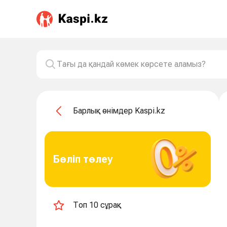
Барлық өнімдер Kaspi.kz
Бөліп төлеу
Топ 10 сұрақ