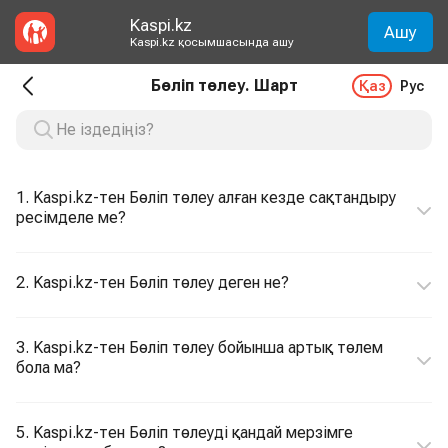
Kaspi.kz
Ашу
Kaspi.kz қосымшасында ашу
Бөліп төлеу. Шарт
Қаз
Рус
1. Kaspi.kz-тен Бөліп төлеу алған кезде сақтандыру
ресімделе ме?
2. Kaspi.kz-тен Бөліп төлеу деген не?
3. Kaspi.kz-тен Бөліп төлеу бойынша артық төлем
бола ма?
5. Kaspi.kz-тен Бөліп төлеуді қандай мерзімге