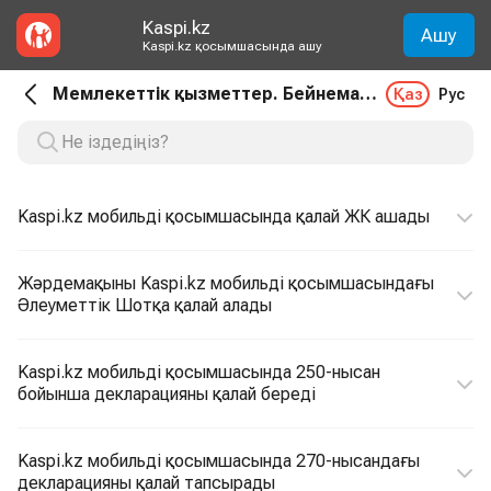
Kaspi.kz
Ашу
Kaspi.kz қосымшасында ашу
Мемлекеттік қызметтер. Бейнематериал
Қаз
Рус
Kaspi.kz мобильді қосымшасында қалай ЖК ашады
Жәрдемақыны Kaspi.kz мобильді қосымшасындағы
Әлеуметтік Шотқа қалай алады
Kaspi.kz мобильді қосымшасында 250-нысан
бойынша декларацияны қалай береді
Kaspi.kz мобильді қосымшасында 270-нысандағы
декларацияны қалай тапсырады