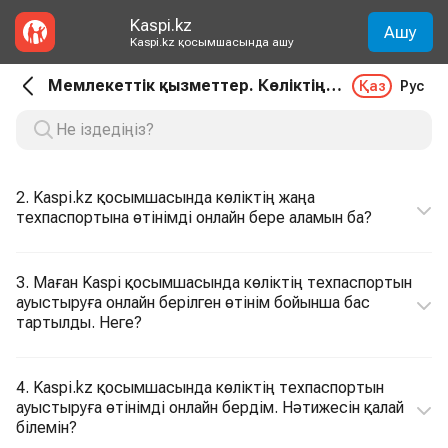
Kaspi.kz
Ашу
Kaspi.kz қосымшасында ашу
Мемлекеттік қызметтер. Көліктің техникалық құжатын ауыстыру
Қаз
Рус
2. Kaspi.kz қосымшасында көліктің жаңа
техпаспортына өтінімді онлайн бере аламын ба?
3. Маған Kaspi қосымшасында көліктің техпаспортын
ауыстыруға онлайн берілген өтінім бойынша бас
тартылды. Неге?
4. Kaspi.kz қосымшасында көліктің техпаспортын
ауыстыруға өтінімді онлайн бердім. Нәтижесін қалай
білемін?