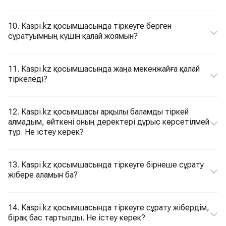
10. Kaspi.kz қосымшасында тіркеуге берген
сұратуымның күшін қалай жоямын?
11. Kaspi.kz қосымшасында жаңа мекенжайға қалай
тіркеледі?
12. Kaspi.kz қосымшасы арқылы баламды тіркей
алмадым, өйткені оның деректері дұрыс көрсетілмей
тұр. Не істеу керек?
13. Kaspi.kz қосымшасында тіркеуге бірнеше сұрату
жібере аламын ба?
14. Kaspi.kz қосымшасында тіркеуге сұрату жібердім,
бірақ бас тартылды. Не істеу керек?